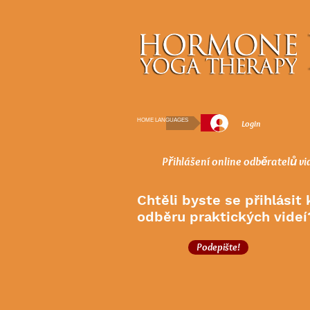
HOME LANGUAGES
Login
Přihlášení online odběratelů vi
Chtěli byste se přihlásit 
odběru praktických videí
Podepište!