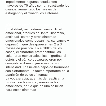
impedimento: algunas estudiantes
mayores de 70 años se han reactivado los
ovarios, aumentado los niveles de
estrógeno y eliminado los síntomas.
¿Cómo son los síntomas emocionales?
Irritabilidad, neurastenia, inestabilidad
emocional, ataques de llanto, insomnio,
ansiedad, estrés y otros síntomas
emocionales como desánimo, cansancio y
depresión, que desaparecen en 2 a 3
meses de práctica. En el 100% de los
casos, el síndrome premenstrual, los
calambres menstruales, las migrañas, el
estrés y el pánico desaparecieron por
completo o disminuyeron mucho su
intensidad. Los niveles bajos de hormonas
son ciertamente un factor importante en la
aparición de estos síntomas.
La yogaterapia, además de reactivar la
producción hormonal, armoniza las
emociones, por lo que es una solución
para estos síntomas.