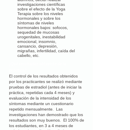
investigaciones científicas
sobre el efecto de la Yoga
Terapia sobre los niveles
hormonales y sobre los
síntomas de niveles
hormonales bajos: sofocos,
sequedad de mucosas
urogenitales, inestabilidad
emocional, insomnio,
cansancio, depresión,
migrañas, infertilidad, caída del
cabello, etc.
¿Qué resultados obtuviste de la
práctica?
El control de los resultados obtenidos
por los practicantes se realizó mediante
pruebas de estradiol (antes de iniciar la
práctica, repetidas cada 4 meses) y
evaluación de la intensidad de los
síntomas mediante un cuestionario
repetido mensualmente. Las
investigaciones han demostrado que los
resultados son muy buenos. El 100% de
los estudiantes, en 3 a 4 meses de