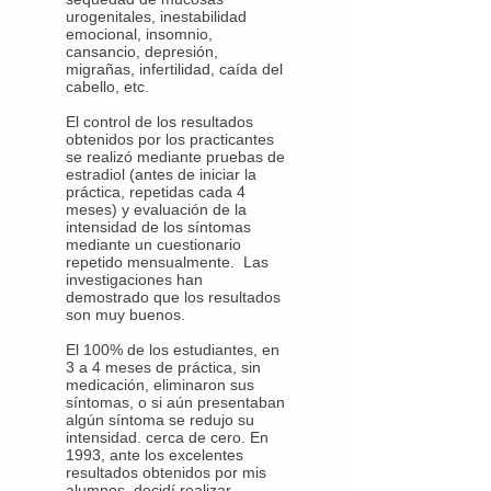
urogenitales, inestabilidad
emocional, insomnio,
cansancio, depresión,
migrañas, infertilidad, caída del
cabello, etc.
El control de los resultados
obtenidos por los practicantes
se realizó mediante pruebas de
estradiol (antes de iniciar la
práctica, repetidas cada 4
meses) y evaluación de la
intensidad de los síntomas
mediante un cuestionario
repetido mensualmente. Las
investigaciones han
demostrado que los resultados
son muy buenos.
El 100% de los estudiantes, en
3 a 4 meses de práctica, sin
medicación, eliminaron sus
síntomas, o si aún presentaban
algún síntoma se redujo su
intensidad. cerca de cero. En
1993, ante los excelentes
resultados obtenidos por mis
alumnos, decidí realizar