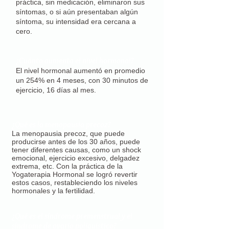
práctica, sin medicación, eliminaron sus
síntomas, o si aún presentaban algún
síntoma, su intensidad era cercana a
cero.
¿Cuánto aumenta el nivel hormonal?
El nivel hormonal aumentó en promedio
un 254% en 4 meses, con 30 minutos de
ejercicio, 16 días al mes.
¿Qué es la menopausia precoz?
La menopausia precoz, que puede
producirse antes de los 30 años, puede
tener diferentes causas, como un shock
emocional, ejercicio excesivo, delgadez
extrema, etc. Con la práctica de la
Yogaterapia Hormonal se logró revertir
estos casos, restableciendo los niveles
hormonales y la fertilidad.
¿Qué es el síndrome premenstrual y el
síndrome de ovario poliquístico?