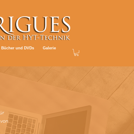
Bücher und DVDs
Galerie
ür
 von