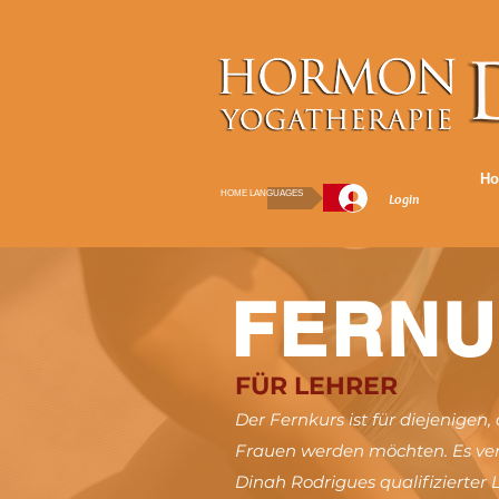
H
HOME LANGUAGES
Login
FERNU
FÜR LEHRER
Der Fernkurs ist für diejenigen
Frauen werden möchten. Es verm
Dinah Rodrigues qualifizierter 