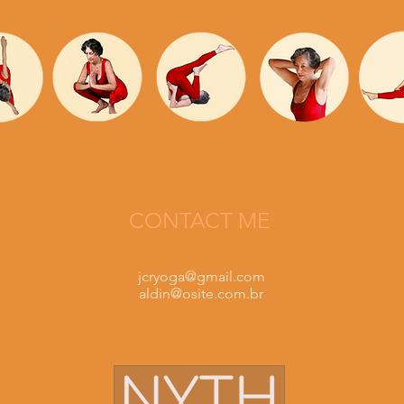
CONTACT ME
jcryoga@gmail.com
aldin@osite.com.br