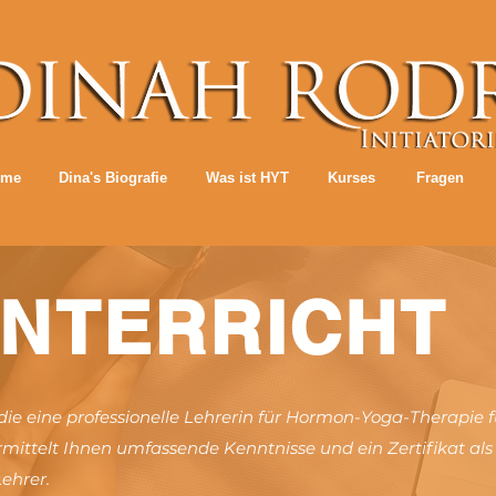
ome
Dina's Biografie
Was ist HYT
Kurses
Fragen
NTERRICHT
, die eine professionelle Lehrerin für Hormon-Yoga-Therapie f
ittelt Ihnen umfassende Kenntnisse und ein Zertifikat als
Lehrer.